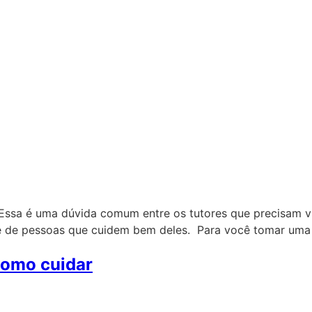
ssa é uma dúvida comum entre os tutores que precisam vi
s e de pessoas que cuidem bem deles. Para você tomar uma
como cuidar