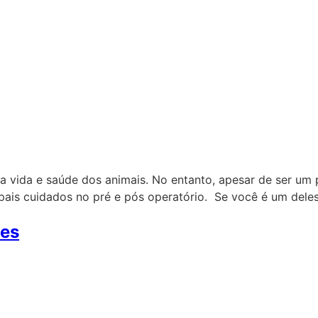
a a vida e saúde dos animais. No entanto, apesar de ser u
ipais cuidados no pré e pós operatório. Se você é um dele
ães