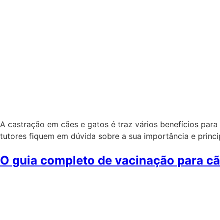
A castração em cães e gatos é traz vários benefícios par
tutores fiquem em dúvida sobre a sua importância e princ
O guia completo de vacinação para c