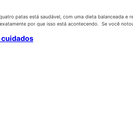
uatro patas está saudável, com uma dieta balanceada e re
er exatamente por que isso está acontecendo. Se você noto
s cuidados