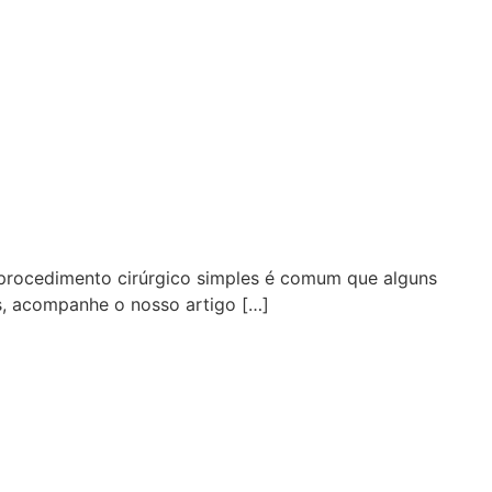
m procedimento cirúrgico simples é comum que alguns
s, acompanhe o nosso artigo […]