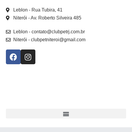
Leblon
- Rua Tubira, 41
Niterói
- Av. Roberto Silveira 485
Leblon
- contato@clubpetrj.com.br
Niterói
- clubpetniteroi@gmail.com