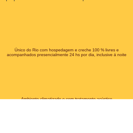
Único do Rio com hospedagem e creche 100 % livres e
acompanhados presencialmente 24 hs por dia, inclusive á noite
Ambiente climatizado e com tratamento acústico