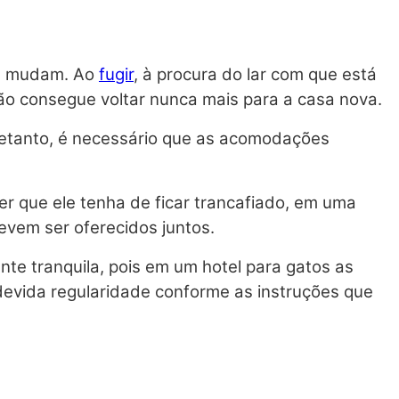
se mudam. Ao
fugir
, à procura do lar com que está
ão consegue voltar nunca mais para a casa nova.
retanto, é necessário que as acomodações
er que ele tenha de ficar trancafiado, em uma
evem ser oferecidos juntos.
nte tranquila, pois em um hotel para gatos as
devida regularidade conforme as instruções que