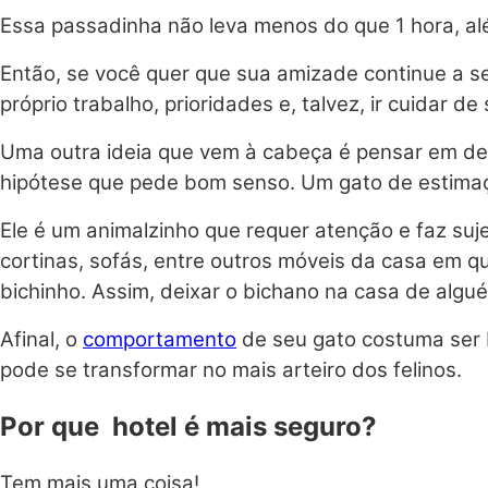
Essa passadinha não leva menos do que 1 hora, alé
Então, se você quer que sua amizade continue a s
próprio trabalho, prioridades e, talvez, ir cuidar 
Uma outra ideia que vem à cabeça é pensar em dei
hipótese que pede bom senso. Um gato de estimaçã
Ele é um animalzinho que requer atenção e faz suje
cortinas, sofás, entre outros móveis da casa em 
bichinho. Assim, deixar o bichano na casa de algu
Afinal, o
comportamento
de seu gato costuma ser b
pode se transformar no mais arteiro dos felinos.
Por que hotel é mais seguro?
Tem mais uma coisa!