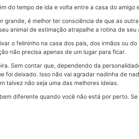
m do tempo de ida e volta entre a casa do amigo e
er grande, é melhor ter consciência de que as out
de seu animal de estimação atrapalhe a rotina de seu
xar o felininho na casa dos pais, dos irmãos ou d
o não precisa apenas de um lugar para ficar.
ira. Sem contar que, dependendo da personalidade d
que foi deixado. Isso não vai agradar nadinha de 
ém talvez não seja uma das melhores ideias.
em diferente quando você não está por perto. Se 