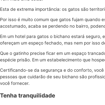
Esta de extrema importância: os gatos são territor
Por isso é muito comum que gatos fujam quando 
acostumado, acaba se perdendo no bairro, podendo
Em um hotel para gatos o bichano estará seguro, 
ofereçam um espeço fechado, mas nem por isso de
Que o gatinho precise ficar em um espaço trancado
espécie prisão. Em um estabelecimento que hosped
Certificando-se da segurança e do conforto, você 
pessoas que cuidarão de seu bichano são profissi
você fornecer.
Tenha tranquilidade