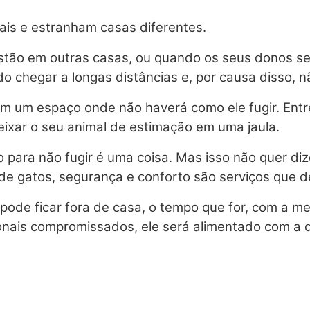
iais e estranham casas diferentes.
estão em outras casas, ou quando os seus donos 
 chegar a longas distâncias e, por causa disso, n
em um espaço onde não haverá como ele fugir. Ent
ixar o seu animal de estimação em uma jaula.
 para não fugir é uma coisa. Mas isso não quer diz
e gatos, segurança e conforto são serviços que d
pode ficar fora de casa, o tempo que for, com a me
onais compromissados, ele será alimentado com a 