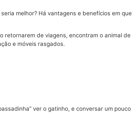
seria melhor? Há vantagens e benefícios em que
ao retornarem de viagens, encontram o animal de
ação e móveis rasgados.
passadinha” ver o gatinho, e conversar um pouco