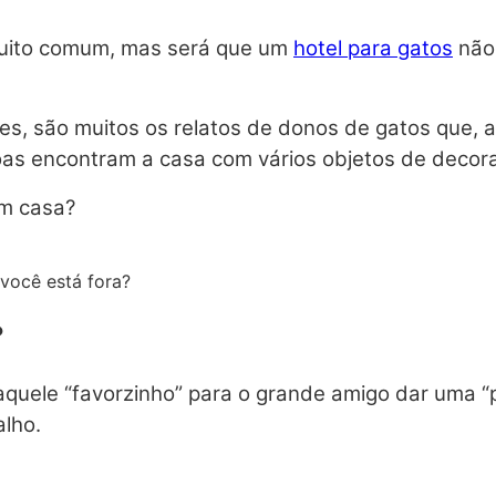
muito comum, mas será que um
hotel para gatos
não 
s, são muitos os relatos de donos de gatos que, 
soas encontram a casa com vários objetos de decor
em casa?
você está fora?
?
quele “favorzinho” para o grande amigo dar uma “
alho.