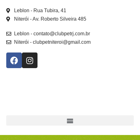
Leblon
- Rua Tubira, 41
Niterói
- Av. Roberto Silveira 485
Leblon
- contato@clubpetrj.com.br
Niterói
- clubpetniteroi@gmail.com