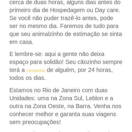
cerca de duas horas, alguns dias antes do
primeiro dia de
Hospedagem
ou
Day care
.
Se você não puder trazê-lo antes, pode
ser no mesmo dia. Faremos de tudo para
que seu animalzinho de estimação se sinta
em casa.
E lembre-se: aqui a gente não deixa
espaço para solidão! Seu cãozinho sempre
terá a
de alguém, por
24 horas
,
companhia
todos os dias.
Estamos no Rio de Janeiro com duas
Unidades: uma na Zona Sul, Leblon e a
outra na Zona Oeste, na Barra. Venha nos
conhecer melhor e garanta suas viagens
sem preocupações!