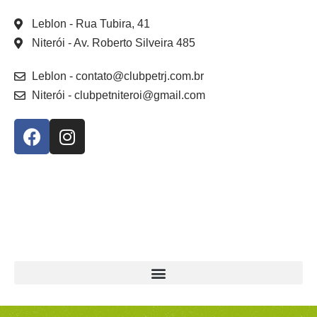
Leblon
- Rua Tubira, 41
Niterói
- Av. Roberto Silveira 485
Leblon
- contato@clubpetrj.com.br
Niterói
- clubpetniteroi@gmail.com