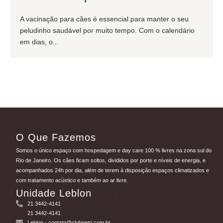
A vacinação para cães é essencial para manter o seu
peludinho saudável por muito tempo. Com o calendário
em dias, o...
O Que Fazemos
Somos o único espaço com hospedagem e day care 100 % livres na zona sul do
Rio de Janeiro. Os cães ficam soltos, divididos por porte e níveis de energia, e
acompanhados 24h por dia, além de terem á disposição espaços climatizados e
com tratamento acústico e também ao ar livre.
Unidade Leblon
21 3442-4141
21 3442-4141
Leblon
- contato@clubpetrj.com.br