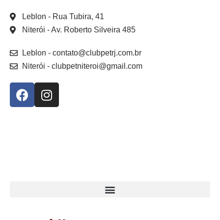
Leblon
- Rua Tubira, 41
Niterói
- Av. Roberto Silveira 485
Leblon
- contato@clubpetrj.com.br
Niterói
- clubpetniteroi@gmail.com